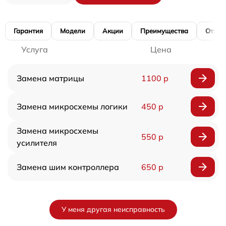
Гарантия
Модели
Акции
Преимущества
Отзы
Услуга
Цена
Замена матрицы
1100 р
Замена микросхемы логики
450 р
Замена микросхемы
550 р
усилителя
Замена шим контроллера
650 р
У меня другая неисправность