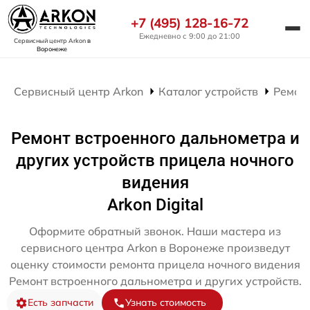
+7 (495) 128-16-72
Ежедневно с 9:00 до 21:00
Сервисный центр Arkon
в
Воронеже
Сервисный центр Arkon
Каталог устройств
Ремон
Ремонт встроенного дальнометра и
других устройств прицела ночного
видения
Arkon Digital
Оформите обратный звонок. Наши мастера из
сервисного центра Arkon в Воронеже произведут
оценку стоимости ремонта прицела ночного видения
Ремонт встроенного дальнометра и других устройств.
Есть запчасти
Узнать стоимость