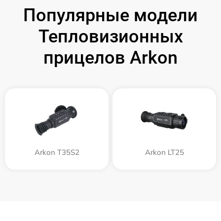
Популярные модели
Тепловизионных
прицелов Arkon
Arkon T35S2
Arkon LT25