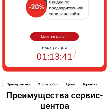
Скидка по
-20%
предварительной
записи на сайте
Цены на ремонт
Конец акции
01:13:40
Преимущества
Этапы работ
Цены
Гарантия
М
Преимущества сервис-
центра