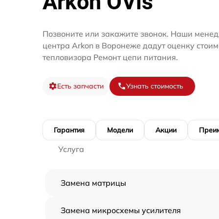
Arkon OVis
Позвоните или закажите звонок. Наши менед
центра Arkon в Воронеже дадут оценку стоим
тепловизора Ремонт цепи питания.
Есть запчасти
Узнать стоимость
Гарантия
Модели
Акции
Преи
Услуга
Замена матрицы
Замена микросхемы усилителя