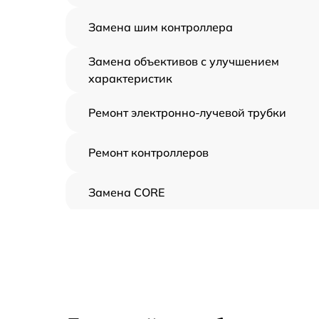
Замена шим контроллера
Замена объективов с улучшением
характеристик
Ремонт электронно-лучевой трубки
Ремонт контроллеров
Замена CORE
Восстановление питания
Ремонт оптики
Ремонт датчика синхроимпульсов