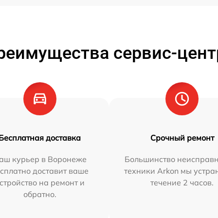
реимущества сервис-цент
Бесплатная доставка
Срочный ремонт
аш курьер в Воронеже
Большинство неисправн
сплатно доставит ваше
техники Arkon мы устра
стройство на ремонт и
течение 2 часов.
обратно.