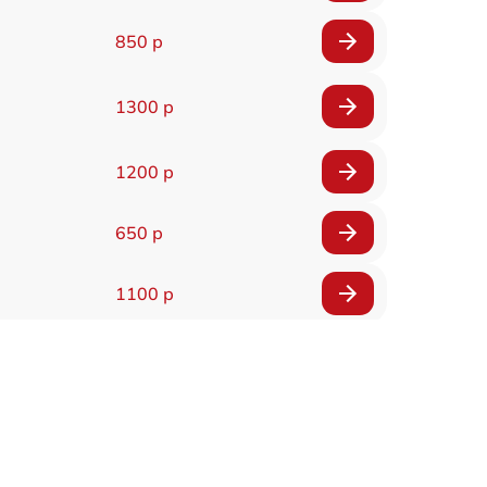
850 р
1300 р
1200 р
650 р
1100 р
850 р
2200 р
1600 р