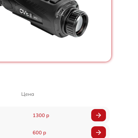
Цена
1300 р
600 р