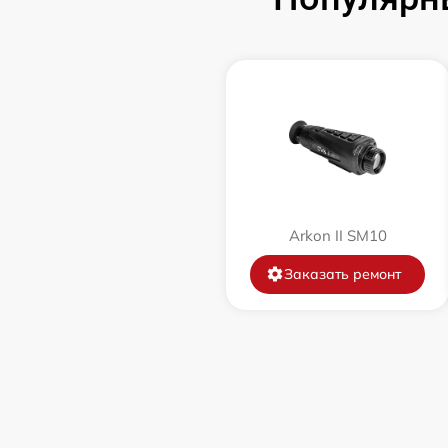
Замена корпуса
Замена дисплея (экрана)
Прошивка (Обновление ПО)
Ремонт платы управления
Arkon II SM10
(восстановление)
Заказать ремонт
Восстановление после попадания влаги
Ремонт Wi-Fi
Ремонт разъема