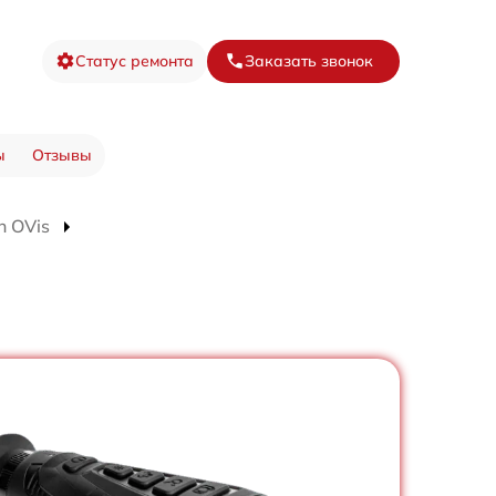
Статус ремонта
Заказать звонок
ы
Отзывы
n OVis