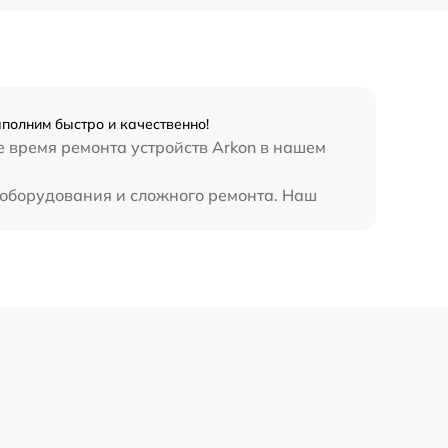
450 р
полним быстро и качественно!
е время ремонта устройств Arkon в нашем
о оборудования и сложного ремонта. Наш