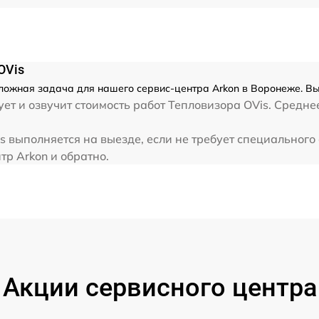
от 60 мин
OVis
сложная задача для нашего сервис-центра Arkon в Воронеже. Вы
ет и озвучит стоимость работ Тепловизора OVis. Средне
s выполняется на выезде, если не требует специальног
тр Arkon и обратно.
Акции сервисного центра